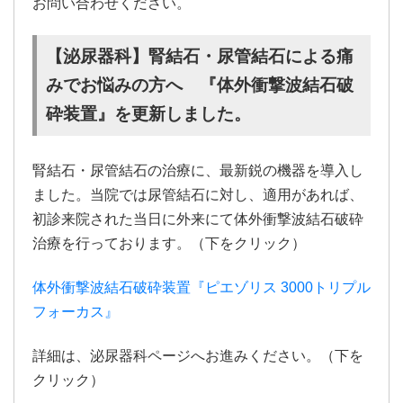
お問い合わせください。
【泌尿器科】腎結石・尿管結石による痛
みでお悩みの方へ 『体外衝撃波結石破
砕装置』を更新しました。
腎結石・尿管結石の治療に、最新鋭の機器を導入し
ました。当院では尿管結石に対し、適用があれば、
初診来院された当日に外来にて体外衝撃波結石破砕
治療を行っております。（下をクリック）
体外衝撃波結石破砕装置『ピエゾリス 3000トリプル
フォーカス』
詳細は、泌尿器科ページへお進みください。（下を
クリック）