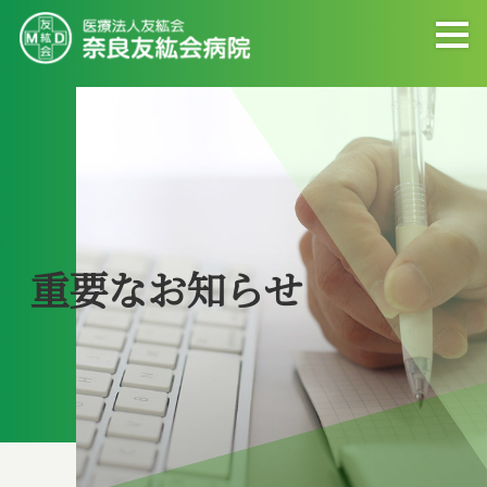
重要なお知らせ