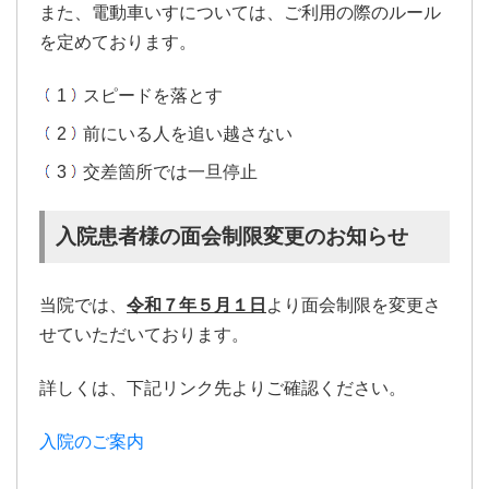
また、電動車いすについては、ご利用の際のルール
を定めております。
スピードを落とす
前にいる人を追い越さない
交差箇所では一旦停止
入院患者様の面会制限変更のお知らせ
当院では、
令和７年５月１日
より面会制限を変更さ
せていただいております。
詳しくは、下記リンク先よりご確認ください。
入院のご案内