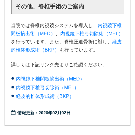
その他、脊椎手術のご案内
当院では脊椎内視鏡システムを導入し、
内視鏡下椎
間板摘出術（MED）
、
内視鏡下椎弓切除術（MEL）
を行っています。また、脊椎圧迫骨折に対し、
経皮
的椎体形成術（BKP）
も行っています。
詳しくは下記リンク先よりご確認ください。
内視鏡下椎間板摘出術（MED）
内視鏡下椎弓切除術（MEL）
経皮的椎体形成術（BKP）
情報更新：2026年02月02日