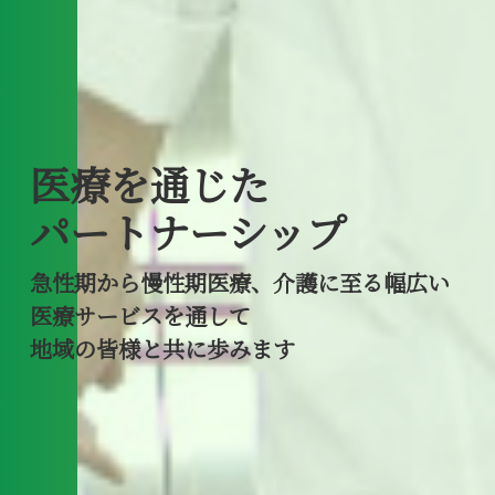
医療を通じた
パートナーシップ
急性期から慢性期医療、
介護に至る幅広い
医療サービスを通して
地域の皆様と共に歩みます