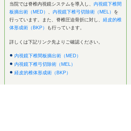
当院では脊椎内視鏡システムを導入し、
内視鏡下椎間
板摘出術（MED）
、
内視鏡下椎弓切除術（MEL）
を
行っています。また、脊椎圧迫骨折に対し、
経皮的椎
体形成術（BKP）
も行っています。
詳しくは下記リンク先よりご確認ください。
内視鏡下椎間板摘出術（MED）
内視鏡下椎弓切除術（MEL）
経皮的椎体形成術（BKP）
当病院からのお知らせ
シニアカー・電動車いすをご利用の皆様
へ