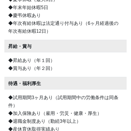
◆年末年始休暇5日
◆慶弔休暇あり
◆年次有給休暇は法定通り付与あり（6ヶ月経過後の
年次有給休暇12日）
昇給・賞与
◆昇給あり（年１回）
◆賞与あり（年２回）
待遇・福利厚生
◆試用期間3ヶ月あり（試用期間中の労働条件は同条
件）
◆加入保険あり（雇用・労災・健康・厚生）
◆退職金制度あり（勤続3年以上）
◆産休育休取得実績あり