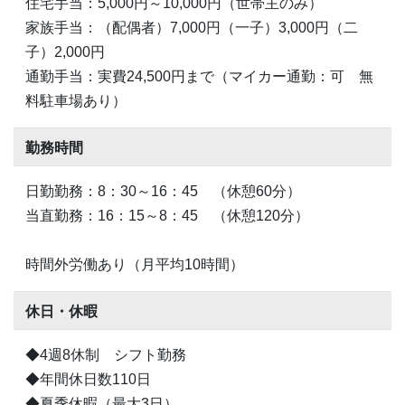
住宅手当：5,000円～10,000円（世帯主のみ）
家族手当：（配偶者）7,000円（一子）3,000円（二
子）2,000円
通勤手当：実費24,500円まで（マイカー通勤：可 無
料駐車場あり）
勤務時間
日勤勤務：8：30～16：45 （休憩60分）
当直勤務：16：15～8：45 （休憩120分）
時間外労働あり（月平均10時間）
休日・休暇
◆4週8休制 シフト勤務
◆年間休日数110日
◆夏季休暇（最大3日）