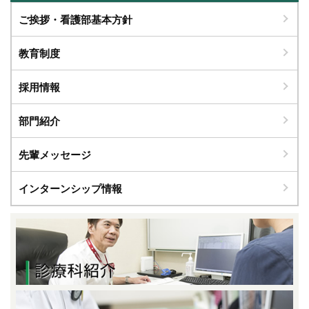
ご挨拶・看護部基本方針
教育制度
採用情報
部門紹介
先輩メッセージ
インターンシップ情報