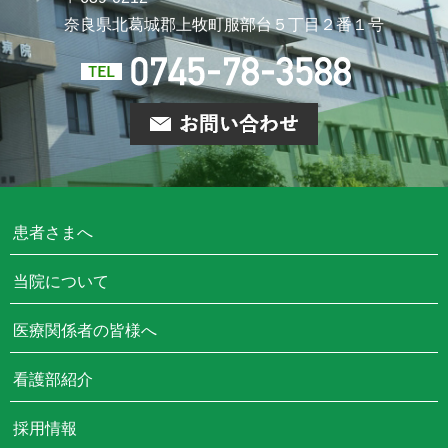
奈良県北葛城郡上牧町
服部台５丁目２番１号
患者さまへ
当院について
医療関係者の皆様へ
看護部紹介
採用情報